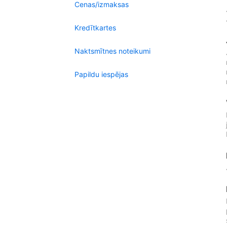
Cenas/izmaksas
Kredītkartes
Naktsmītnes noteikumi
Papildu iespējas