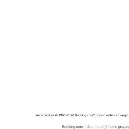
Autortiesības © 1996–2026 Booking.com™. Visas tiesības aizsargāt
Booking.com ir daļa no uzņēmumu grupas B