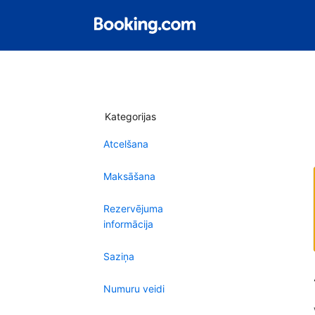
Kategorijas
Atcelšana
Maksāšana
Rezervējuma
informācija
Saziņa
Numuru veidi