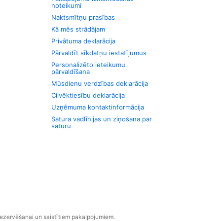
noteikumi
Naktsmītņu prasības
Kā mēs strādājam
Privātuma deklarācija
Pārvaldīt sīkdatņu iestatījumus
Personalizēto ieteikumu
pārvaldīšana
Mūsdienu verdzības deklarācija
Cilvēktiesību deklarācija
Uzņēmuma kontaktinformācija
Satura vadlīnijas un ziņošana par
saturu
rezervēšanai un saistītiem pakalpojumiem.