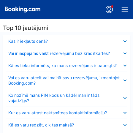
Top 10 jautājumi
Samazināts
Kas ir iekļauts cenā?
Samazināts
Vai ir iespējams veikt rezervējumu bez kredītkartes?
Samazināts
Kā es tieku informēts, ka mans rezervējums ir pabeigts?
Samazināts
Vai es varu atcelt vai mainīt savu rezervējumu, izmantojot
Booking.com?
Samazināts
Ko nozīmē mans PIN kods un kādēļ man ir tāds
vajadzīgs?
Samazināts
Kur es varu atrast naktsmītnes kontaktinformāciju?
Samazināts
Kā es varu redzēt, cik tas maksā?