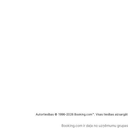
Autortiesības © 1996–2026 Booking.com™. Visas tiesības aizsargāt
Booking.com ir daļa no uzņēmumu grupas B