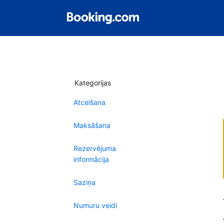
Kategorijas
Atcelšana
Maksāšana
Rezervējuma
informācija
Saziņa
Numuru veidi