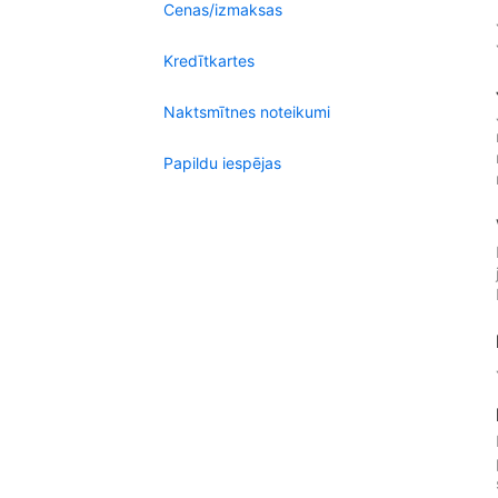
Cenas/izmaksas
Kredītkartes
Naktsmītnes noteikumi
Papildu iespējas