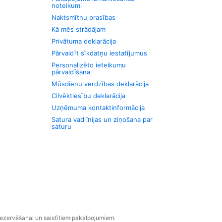
noteikumi
Naktsmītņu prasības
Kā mēs strādājam
Privātuma deklarācija
Pārvaldīt sīkdatņu iestatījumus
Personalizēto ieteikumu
pārvaldīšana
Mūsdienu verdzības deklarācija
Cilvēktiesību deklarācija
Uzņēmuma kontaktinformācija
Satura vadlīnijas un ziņošana par
saturu
rezervēšanai un saistītiem pakalpojumiem.