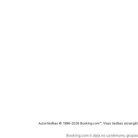
Autortiesības © 1996–2026 Booking.com™. Visas tiesības aizsargāt
Booking.com ir daļa no uzņēmumu grupas B