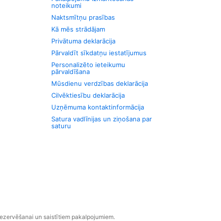
noteikumi
Naktsmītņu prasības
Kā mēs strādājam
Privātuma deklarācija
Pārvaldīt sīkdatņu iestatījumus
Personalizēto ieteikumu
pārvaldīšana
Mūsdienu verdzības deklarācija
Cilvēktiesību deklarācija
Uzņēmuma kontaktinformācija
Satura vadlīnijas un ziņošana par
saturu
rezervēšanai un saistītiem pakalpojumiem.