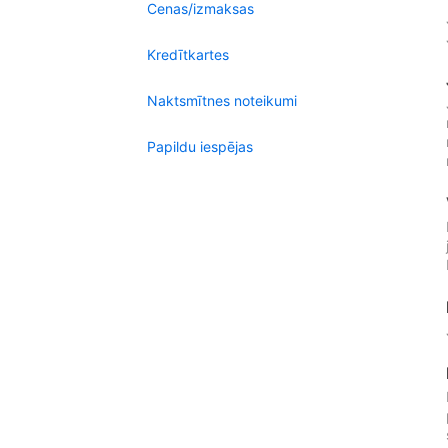
Cenas/izmaksas
Kredītkartes
Naktsmītnes noteikumi
Papildu iespējas