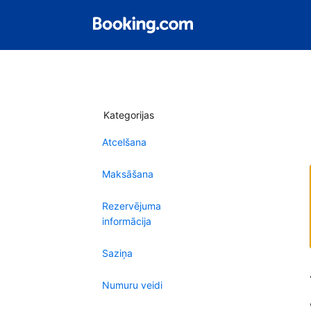
Kategorijas
Atcelšana
Maksāšana
Rezervējuma
informācija
Saziņa
Numuru veidi