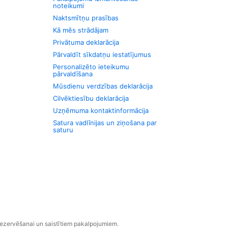
noteikumi
Naktsmītņu prasības
Kā mēs strādājam
Privātuma deklarācija
Pārvaldīt sīkdatņu iestatījumus
Personalizēto ieteikumu
pārvaldīšana
Mūsdienu verdzības deklarācija
Cilvēktiesību deklarācija
Uzņēmuma kontaktinformācija
Satura vadlīnijas un ziņošana par
saturu
rezervēšanai un saistītiem pakalpojumiem.