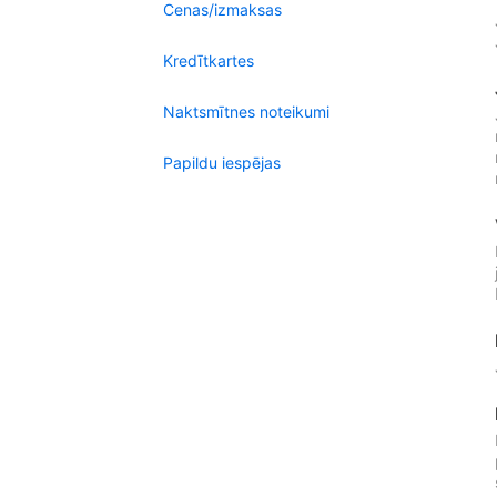
Cenas/izmaksas
Kredītkartes
Naktsmītnes noteikumi
Papildu iespējas