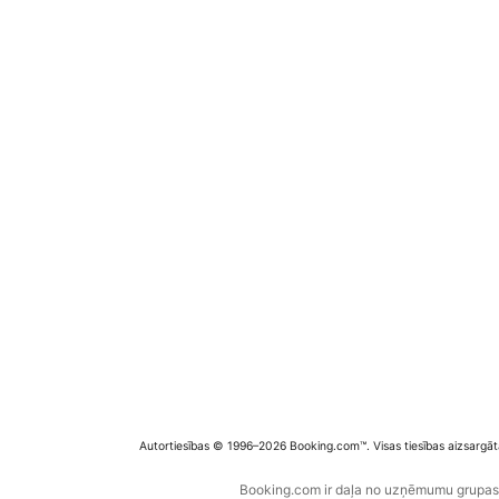
Autortiesības © 1996–2026 Booking.com™. Visas tiesības aizsargāt
Booking.com ir daļa no uzņēmumu grupas B