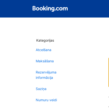
Kategorijas
Atcelšana
Maksāšana
Rezervējuma
informācija
Saziņa
Numuru veidi