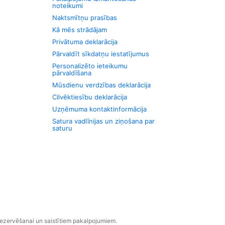
noteikumi
Naktsmītņu prasības
Kā mēs strādājam
Privātuma deklarācija
Pārvaldīt sīkdatņu iestatījumus
Personalizēto ieteikumu
pārvaldīšana
Mūsdienu verdzības deklarācija
Cilvēktiesību deklarācija
Uzņēmuma kontaktinformācija
Satura vadlīnijas un ziņošana par
saturu
rezervēšanai un saistītiem pakalpojumiem.