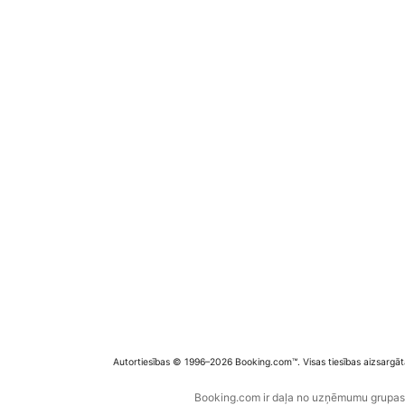
Autortiesības © 1996–2026 Booking.com™. Visas tiesības aizsargāt
Booking.com ir daļa no uzņēmumu grupas B