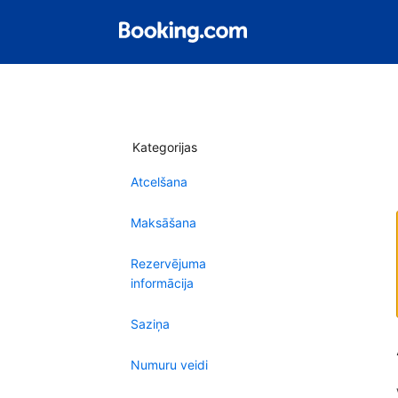
Kategorijas
Atcelšana
Maksāšana
Rezervējuma
informācija
Saziņa
Numuru veidi