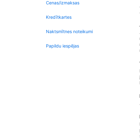
Cenas/izmaksas
Kredītkartes
Naktsmītnes noteikumi
Papildu iespējas