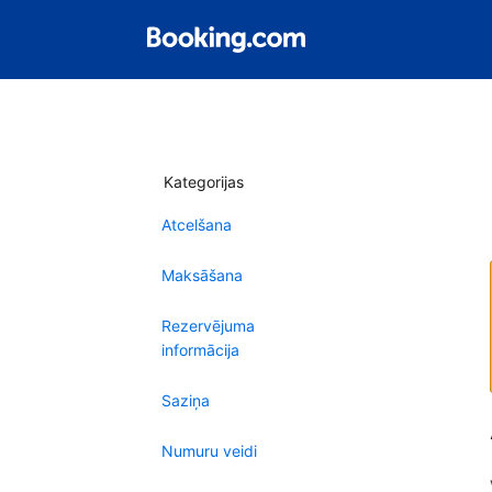
Kategorijas
Atcelšana
Maksāšana
Rezervējuma
informācija
Saziņa
Numuru veidi