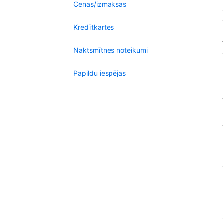
Cenas/izmaksas
Kredītkartes
Naktsmītnes noteikumi
Papildu iespējas