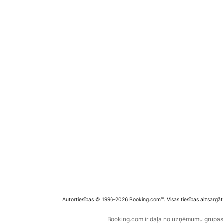
Autortiesības © 1996–2026 Booking.com™. Visas tiesības aizsargāt
Booking.com ir daļa no uzņēmumu grupas B