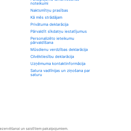
noteikumi
Naktsmītņu prasības
Kā mēs strādājam
Privātuma deklarācija
Pārvaldīt sīkdatņu iestatījumus
Personalizēto ieteikumu
pārvaldīšana
Mūsdienu verdzības deklarācija
Cilvēktiesību deklarācija
Uzņēmuma kontaktinformācija
Satura vadlīnijas un ziņošana par
saturu
rezervēšanai un saistītiem pakalpojumiem.