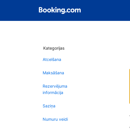
Kategorijas
Atcelšana
Maksāšana
Rezervējuma
informācija
Saziņa
Numuru veidi