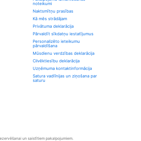
noteikumi
Naktsmītņu prasības
Kā mēs strādājam
Privātuma deklarācija
Pārvaldīt sīkdatņu iestatījumus
Personalizēto ieteikumu
pārvaldīšana
Mūsdienu verdzības deklarācija
Cilvēktiesību deklarācija
Uzņēmuma kontaktinformācija
Satura vadlīnijas un ziņošana par
saturu
rezervēšanai un saistītiem pakalpojumiem.