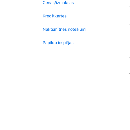
Cenas/izmaksas
Kredītkartes
Naktsmītnes noteikumi
Papildu iespējas