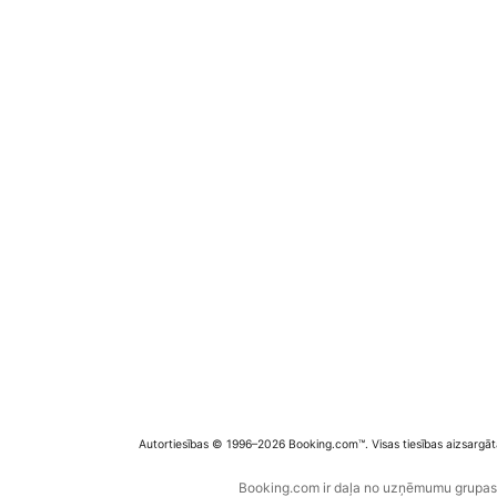
Autortiesības © 1996–2026 Booking.com™. Visas tiesības aizsargāt
Booking.com ir daļa no uzņēmumu grupas B