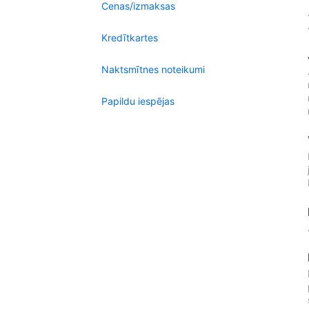
Cenas/izmaksas
Kredītkartes
Naktsmītnes noteikumi
Papildu iespējas