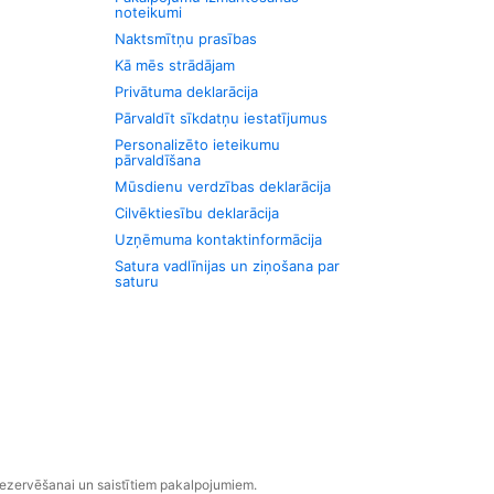
noteikumi
Naktsmītņu prasības
Kā mēs strādājam
Privātuma deklarācija
Pārvaldīt sīkdatņu iestatījumus
Personalizēto ieteikumu
pārvaldīšana
Mūsdienu verdzības deklarācija
Cilvēktiesību deklarācija
Uzņēmuma kontaktinformācija
Satura vadlīnijas un ziņošana par
saturu
rezervēšanai un saistītiem pakalpojumiem.