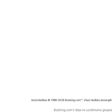
Autortiesības © 1996–2026 Booking.com™. Visas tiesības aizsargāt
Booking.com ir daļa no uzņēmumu grupas B