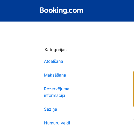
Kategorijas
Atcelšana
Maksāšana
Rezervējuma
informācija
Saziņa
Numuru veidi