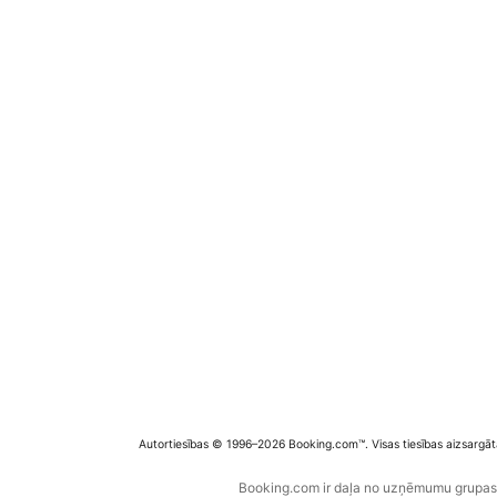
Autortiesības © 1996–2026 Booking.com™. Visas tiesības aizsargāt
Booking.com ir daļa no uzņēmumu grupas B