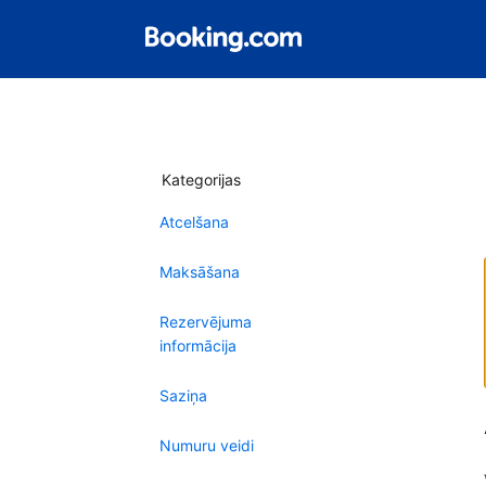
Kategorijas
Atcelšana
Maksāšana
Rezervējuma
informācija
Saziņa
Numuru veidi