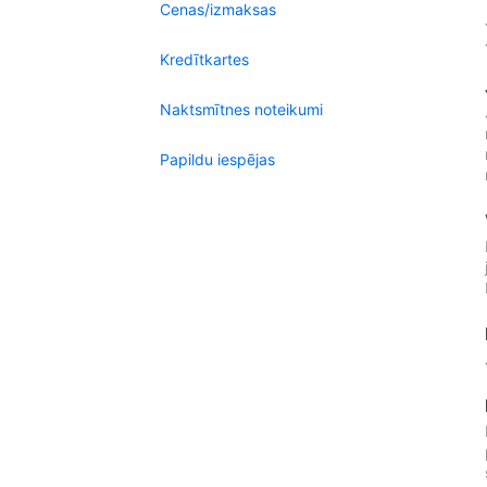
Cenas/izmaksas
Kredītkartes
Naktsmītnes noteikumi
Papildu iespējas