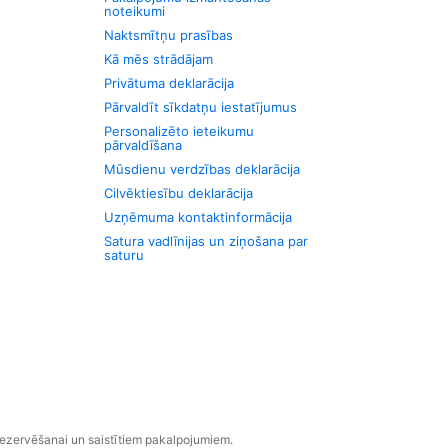
noteikumi
Naktsmītņu prasības
Kā mēs strādājam
Privātuma deklarācija
Pārvaldīt sīkdatņu iestatījumus
Personalizēto ieteikumu
pārvaldīšana
Mūsdienu verdzības deklarācija
Cilvēktiesību deklarācija
Uzņēmuma kontaktinformācija
Satura vadlīnijas un ziņošana par
saturu
rezervēšanai un saistītiem pakalpojumiem.