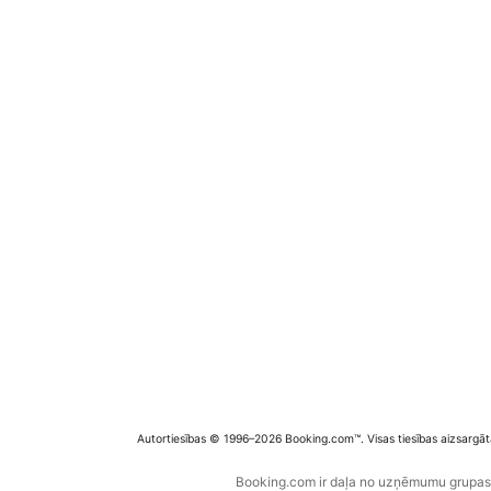
Autortiesības © 1996–2026 Booking.com™. Visas tiesības aizsargāt
Booking.com ir daļa no uzņēmumu grupas B