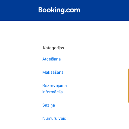
Kategorijas
Atcelšana
Maksāšana
Rezervējuma
informācija
Saziņa
Numuru veidi