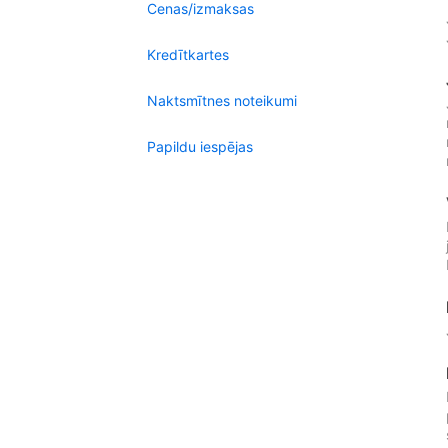
Cenas/izmaksas
Kredītkartes
Naktsmītnes noteikumi
Papildu iespējas