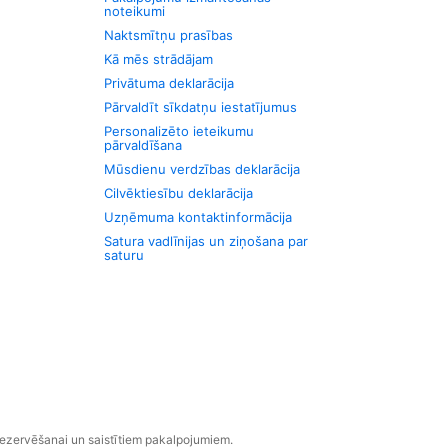
noteikumi
Naktsmītņu prasības
Kā mēs strādājam
Privātuma deklarācija
Pārvaldīt sīkdatņu iestatījumus
Personalizēto ieteikumu
pārvaldīšana
Mūsdienu verdzības deklarācija
Cilvēktiesību deklarācija
Uzņēmuma kontaktinformācija
Satura vadlīnijas un ziņošana par
saturu
rezervēšanai un saistītiem pakalpojumiem.