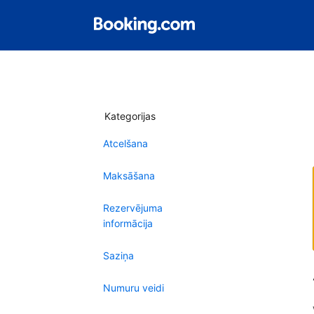
Kategorijas
Atcelšana
Maksāšana
Rezervējuma
informācija
Saziņa
Numuru veidi