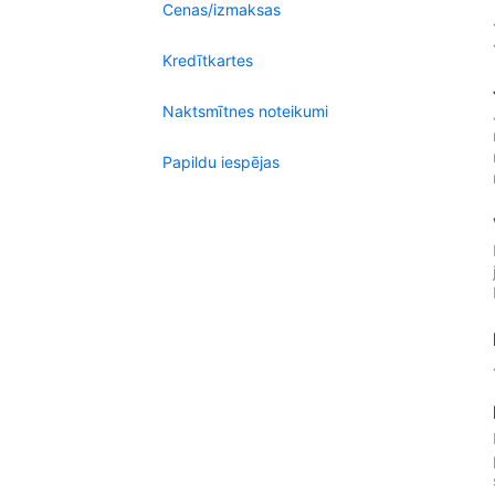
Cenas/izmaksas
Kredītkartes
Naktsmītnes noteikumi
Papildu iespējas