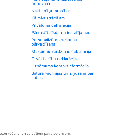
noteikumi
Naktsmītņu prasības
Kā mēs strādājam
Privātuma deklarācija
Pārvaldīt sīkdatņu iestatījumus
Personalizēto ieteikumu
pārvaldīšana
Mūsdienu verdzības deklarācija
Cilvēktiesību deklarācija
Uzņēmuma kontaktinformācija
Satura vadlīnijas un ziņošana par
saturu
rezervēšanai un saistītiem pakalpojumiem.