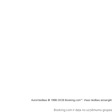
Autortiesības © 1996–2026 Booking.com™. Visas tiesības aizsargāt
Booking.com ir daļa no uzņēmumu grupas B