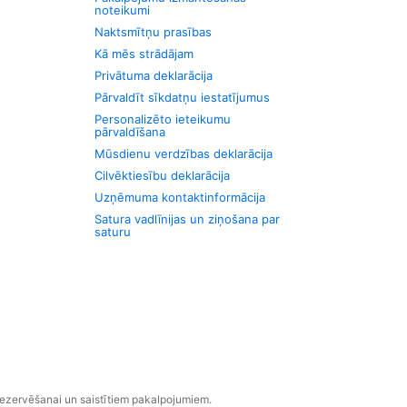
noteikumi
Naktsmītņu prasības
Kā mēs strādājam
Privātuma deklarācija
Pārvaldīt sīkdatņu iestatījumus
Personalizēto ieteikumu
pārvaldīšana
Mūsdienu verdzības deklarācija
Cilvēktiesību deklarācija
Uzņēmuma kontaktinformācija
Satura vadlīnijas un ziņošana par
saturu
rezervēšanai un saistītiem pakalpojumiem.