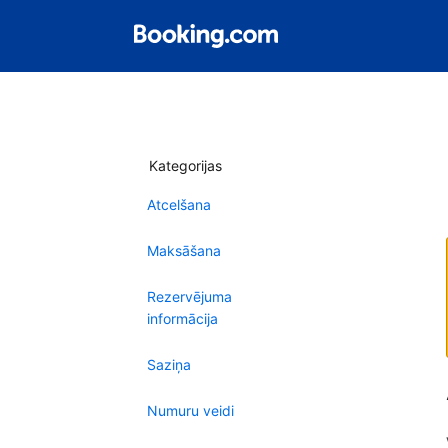
Kategorijas
Atcelšana
Maksāšana
Rezervējuma
informācija
Saziņa
Numuru veidi