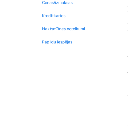
Cenas/izmaksas
Kredītkartes
Naktsmītnes noteikumi
Papildu iespējas