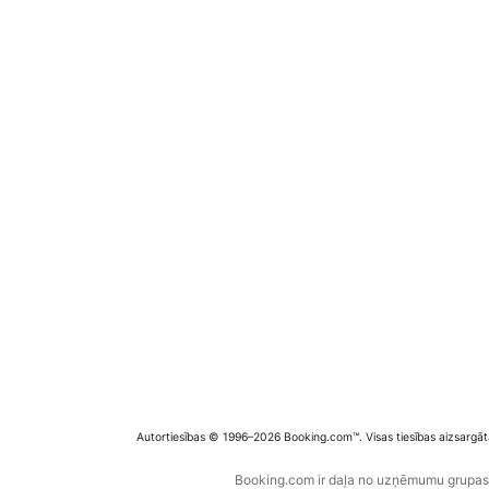
Autortiesības © 1996–2026 Booking.com™. Visas tiesības aizsargāt
Booking.com ir daļa no uzņēmumu grupas B