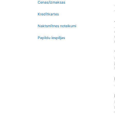
Cenas/izmaksas
Kredītkartes
Naktsmītnes noteikumi
Papildu iespējas