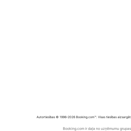
Autortiesības © 1996–2026 Booking.com™. Visas tiesības aizsargāt
Booking.com ir daļa no uzņēmumu grupas B