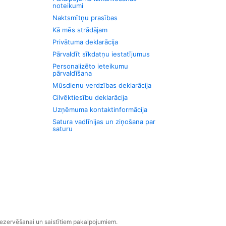
noteikumi
Naktsmītņu prasības
Kā mēs strādājam
Privātuma deklarācija
Pārvaldīt sīkdatņu iestatījumus
Personalizēto ieteikumu
pārvaldīšana
Mūsdienu verdzības deklarācija
Cilvēktiesību deklarācija
Uzņēmuma kontaktinformācija
Satura vadlīnijas un ziņošana par
saturu
rezervēšanai un saistītiem pakalpojumiem.