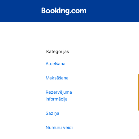
Kategorijas
Atcelšana
Maksāšana
Rezervējuma
informācija
Saziņa
Numuru veidi