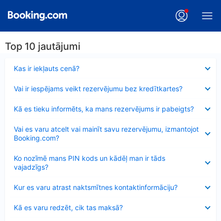
Top 10 jautājumi
Samazināts
Kas ir iekļauts cenā?
Samazināts
Vai ir iespējams veikt rezervējumu bez kredītkartes?
Samazināts
Kā es tieku informēts, ka mans rezervējums ir pabeigts?
Samazināts
Vai es varu atcelt vai mainīt savu rezervējumu, izmantojot
Booking.com?
Samazināts
Ko nozīmē mans PIN kods un kādēļ man ir tāds
vajadzīgs?
Samazināts
Kur es varu atrast naktsmītnes kontaktinformāciju?
Samazināts
Kā es varu redzēt, cik tas maksā?