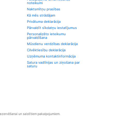
noteikumi
Naktsmītņu prasības
Kā mēs strādājam
Privātuma deklarācija
Pārvaldīt sīkdatņu iestatījumus
Personalizēto ieteikumu
pārvaldīšana
Mūsdienu verdzības deklarācija
Cilvēktiesību deklarācija
Uzņēmuma kontaktinformācija
Satura vadlīnijas un ziņošana par
saturu
rezervēšanai un saistītiem pakalpojumiem.