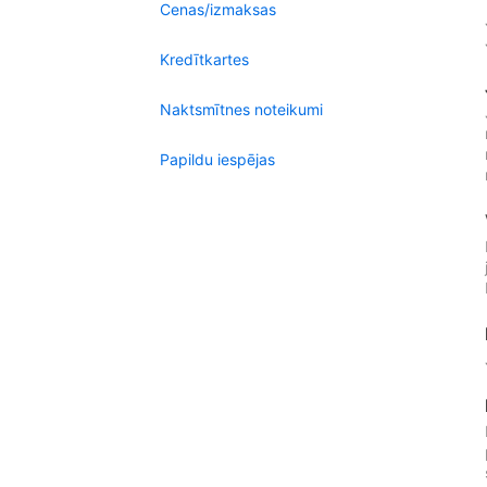
Cenas/izmaksas
Kredītkartes
Naktsmītnes noteikumi
Papildu iespējas