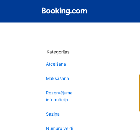
Kategorijas
Atcelšana
Maksāšana
Rezervējuma
informācija
Saziņa
Numuru veidi