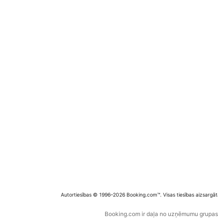
Autortiesības © 1996–2026 Booking.com™. Visas tiesības aizsargāt
Booking.com ir daļa no uzņēmumu grupas B