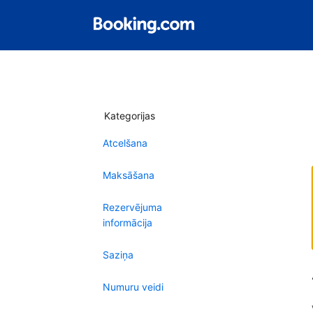
Kategorijas
Atcelšana
Maksāšana
Rezervējuma
informācija
Saziņa
Numuru veidi