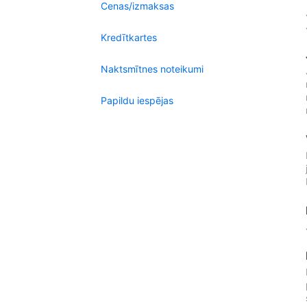
Cenas/izmaksas
Kredītkartes
Naktsmītnes noteikumi
Papildu iespējas