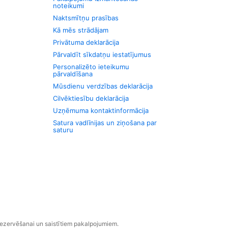
noteikumi
Naktsmītņu prasības
Kā mēs strādājam
Privātuma deklarācija
Pārvaldīt sīkdatņu iestatījumus
Personalizēto ieteikumu
pārvaldīšana
Mūsdienu verdzības deklarācija
Cilvēktiesību deklarācija
Uzņēmuma kontaktinformācija
Satura vadlīnijas un ziņošana par
saturu
rezervēšanai un saistītiem pakalpojumiem.