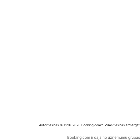
Autortiesības © 1996–2026 Booking.com™. Visas tiesības aizsargāt
Booking.com ir daļa no uzņēmumu grupas B