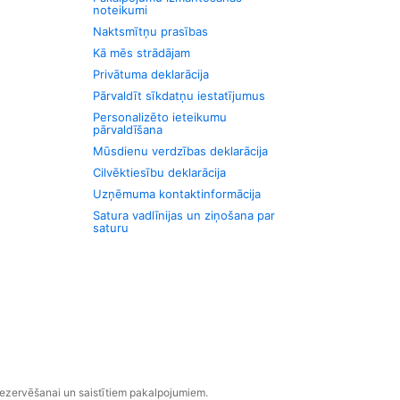
noteikumi
Naktsmītņu prasības
Kā mēs strādājam
Privātuma deklarācija
Pārvaldīt sīkdatņu iestatījumus
Personalizēto ieteikumu
pārvaldīšana
Mūsdienu verdzības deklarācija
Cilvēktiesību deklarācija
Uzņēmuma kontaktinformācija
Satura vadlīnijas un ziņošana par
saturu
rezervēšanai un saistītiem pakalpojumiem.