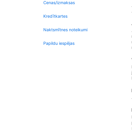
Cenas/izmaksas
Kredītkartes
Naktsmītnes noteikumi
Papildu iespējas