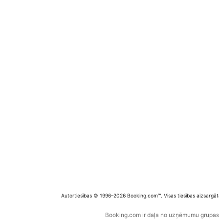
Autortiesības © 1996–2026 Booking.com™. Visas tiesības aizsargāt
Booking.com ir daļa no uzņēmumu grupas B