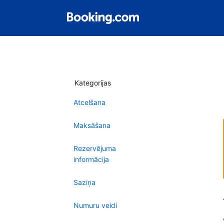
Kategorijas
Atcelšana
Maksāšana
Rezervējuma
informācija
Saziņa
Numuru veidi