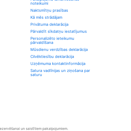
noteikumi
Naktsmītņu prasības
Kā mēs strādājam
Privātuma deklarācija
Pārvaldīt sīkdatņu iestatījumus
Personalizēto ieteikumu
pārvaldīšana
Mūsdienu verdzības deklarācija
Cilvēktiesību deklarācija
Uzņēmuma kontaktinformācija
Satura vadlīnijas un ziņošana par
saturu
rezervēšanai un saistītiem pakalpojumiem.