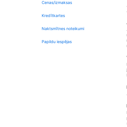
Cenas/izmaksas
Kredītkartes
Naktsmītnes noteikumi
Papildu iespējas