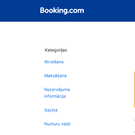
Kategorijas
Atcelšana
Maksāšana
Rezervējuma
informācija
Saziņa
Numuru veidi