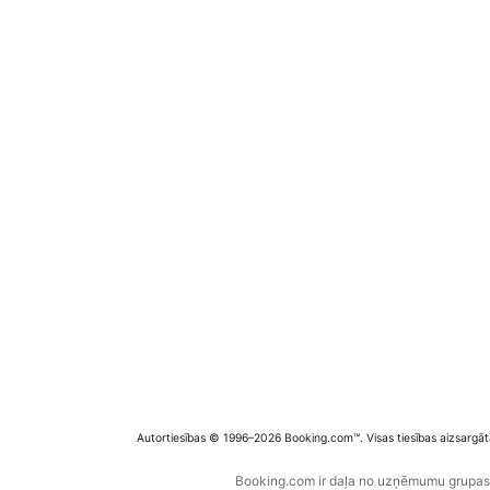
Autortiesības © 1996–2026 Booking.com™. Visas tiesības aizsargāt
Booking.com ir daļa no uzņēmumu grupas B