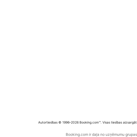
Autortiesības © 1996–2026 Booking.com™. Visas tiesības aizsargāt
Booking.com ir daļa no uzņēmumu grupas B