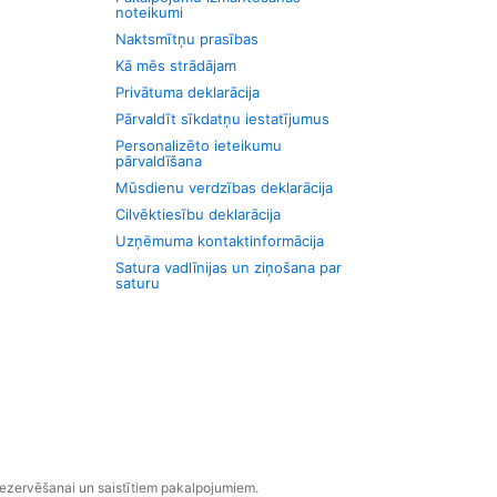
noteikumi
Naktsmītņu prasības
Kā mēs strādājam
Privātuma deklarācija
Pārvaldīt sīkdatņu iestatījumus
Personalizēto ieteikumu
pārvaldīšana
Mūsdienu verdzības deklarācija
Cilvēktiesību deklarācija
Uzņēmuma kontaktinformācija
Satura vadlīnijas un ziņošana par
saturu
rezervēšanai un saistītiem pakalpojumiem.