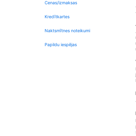
Cenas/izmaksas
Kredītkartes
Naktsmītnes noteikumi
Papildu iespējas