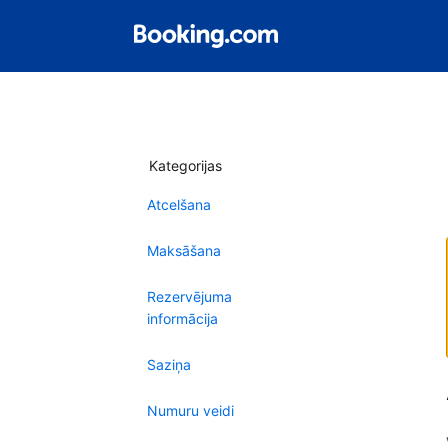
Kategorijas
Atcelšana
Maksāšana
Rezervējuma
informācija
Saziņa
Numuru veidi