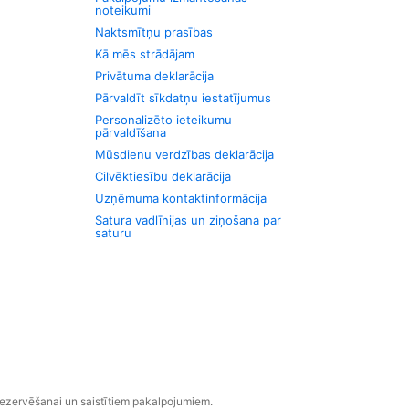
noteikumi
Naktsmītņu prasības
Kā mēs strādājam
Privātuma deklarācija
Pārvaldīt sīkdatņu iestatījumus
Personalizēto ieteikumu
pārvaldīšana
Mūsdienu verdzības deklarācija
Cilvēktiesību deklarācija
Uzņēmuma kontaktinformācija
Satura vadlīnijas un ziņošana par
saturu
rezervēšanai un saistītiem pakalpojumiem.