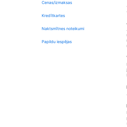
Cenas/izmaksas
Kredītkartes
Naktsmītnes noteikumi
Papildu iespējas