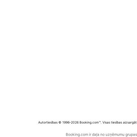
Autortiesības © 1996–2026 Booking.com™. Visas tiesības aizsargāt
Booking.com ir daļa no uzņēmumu grupas B