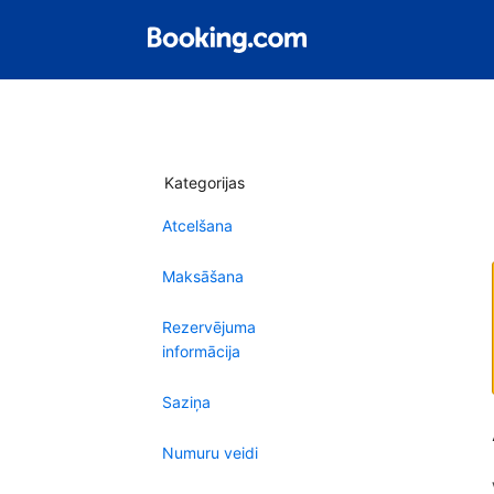
Kategorijas
Atcelšana
Maksāšana
Rezervējuma
informācija
Saziņa
Numuru veidi