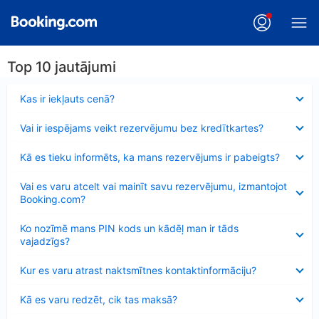
Top 10 jautājumi
Samazināts
Kas ir iekļauts cenā?
Samazināts
Vai ir iespējams veikt rezervējumu bez kredītkartes?
Samazināts
Kā es tieku informēts, ka mans rezervējums ir pabeigts?
Samazināts
Vai es varu atcelt vai mainīt savu rezervējumu, izmantojot
Booking.com?
Samazināts
Ko nozīmē mans PIN kods un kādēļ man ir tāds
vajadzīgs?
Samazināts
Kur es varu atrast naktsmītnes kontaktinformāciju?
Samazināts
Kā es varu redzēt, cik tas maksā?