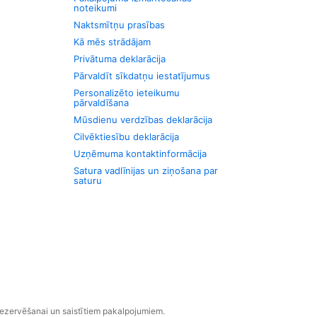
noteikumi
Naktsmītņu prasības
Kā mēs strādājam
Privātuma deklarācija
Pārvaldīt sīkdatņu iestatījumus
Personalizēto ieteikumu
pārvaldīšana
Mūsdienu verdzības deklarācija
Cilvēktiesību deklarācija
Uzņēmuma kontaktinformācija
Satura vadlīnijas un ziņošana par
saturu
rezervēšanai un saistītiem pakalpojumiem.