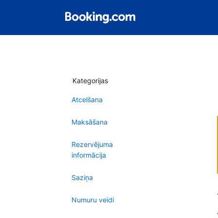
Kategorijas
Atcelšana
Maksāšana
Rezervējuma
informācija
Saziņa
Numuru veidi