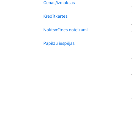
Cenas/izmaksas
Kredītkartes
Naktsmītnes noteikumi
Papildu iespējas