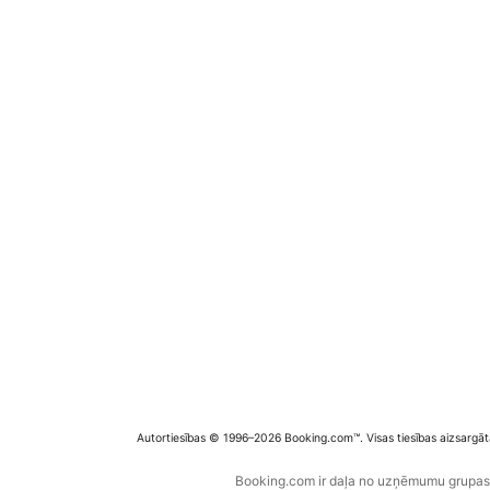
Autortiesības © 1996–2026 Booking.com™. Visas tiesības aizsargāt
Booking.com ir daļa no uzņēmumu grupas B