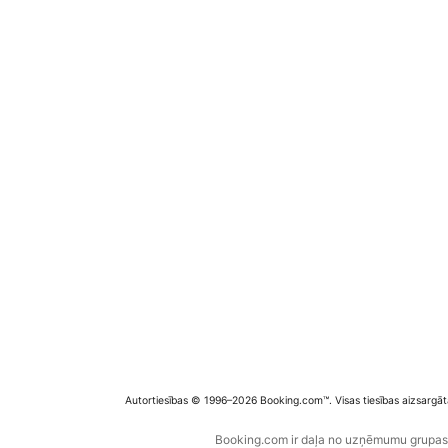
Autortiesības © 1996–2026 Booking.com™. Visas tiesības aizsargāt
Booking.com ir daļa no uzņēmumu grupas B