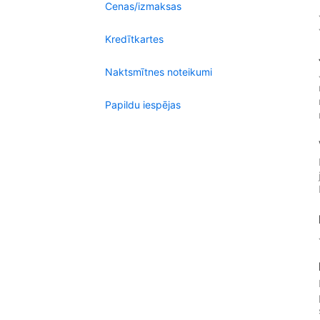
Cenas/izmaksas
Kredītkartes
Naktsmītnes noteikumi
Papildu iespējas