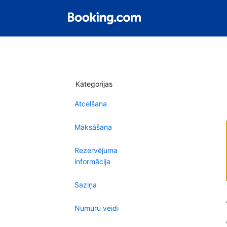
Kategorijas
Atcelšana
Maksāšana
Rezervējuma
informācija
Saziņa
Numuru veidi