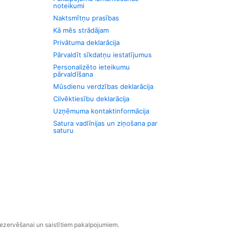
noteikumi
Naktsmītņu prasības
Kā mēs strādājam
Privātuma deklarācija
Pārvaldīt sīkdatņu iestatījumus
Personalizēto ieteikumu
pārvaldīšana
Mūsdienu verdzības deklarācija
Cilvēktiesību deklarācija
Uzņēmuma kontaktinformācija
Satura vadlīnijas un ziņošana par
saturu
rezervēšanai un saistītiem pakalpojumiem.