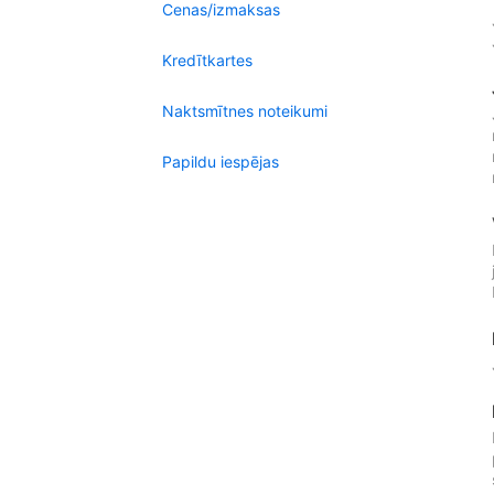
Cenas/izmaksas
Kredītkartes
Naktsmītnes noteikumi
Papildu iespējas