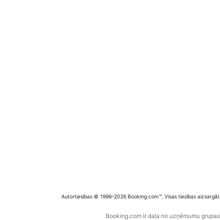
Autortiesības © 1996–2026 Booking.com™. Visas tiesības aizsargāt
Booking.com ir daļa no uzņēmumu grupas B