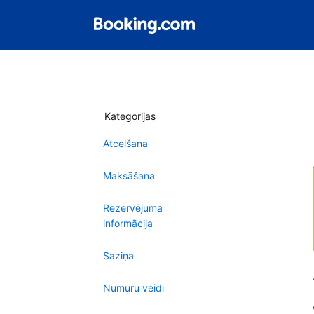
Kategorijas
Atcelšana
Maksāšana
Rezervējuma
informācija
Saziņa
Numuru veidi