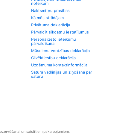
noteikumi
Naktsmītņu prasības
Kā mēs strādājam
Privātuma deklarācija
Pārvaldīt sīkdatņu iestatījumus
Personalizēto ieteikumu
pārvaldīšana
Mūsdienu verdzības deklarācija
Cilvēktiesību deklarācija
Uzņēmuma kontaktinformācija
Satura vadlīnijas un ziņošana par
saturu
rezervēšanai un saistītiem pakalpojumiem.