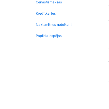
Cenas/izmaksas
Kredītkartes
Naktsmītnes noteikumi
Papildu iespējas