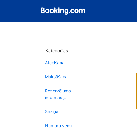
Kategorijas
Atcelšana
Maksāšana
Rezervējuma
informācija
Saziņa
Numuru veidi