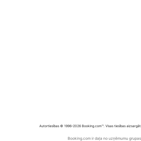
Autortiesības © 1996–2026 Booking.com™. Visas tiesības aizsargāt
Booking.com ir daļa no uzņēmumu grupas B