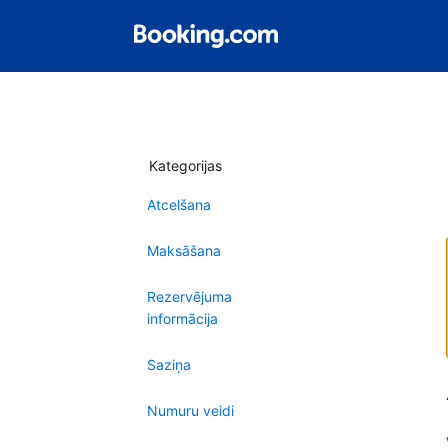
Kategorijas
Atcelšana
Maksāšana
Rezervējuma
informācija
Saziņa
Numuru veidi