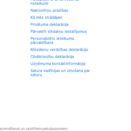
noteikumi
Naktsmītņu prasības
Kā mēs strādājam
Privātuma deklarācija
Pārvaldīt sīkdatņu iestatījumus
Personalizēto ieteikumu
pārvaldīšana
Mūsdienu verdzības deklarācija
Cilvēktiesību deklarācija
Uzņēmuma kontaktinformācija
Satura vadlīnijas un ziņošana par
saturu
rezervēšanai un saistītiem pakalpojumiem.