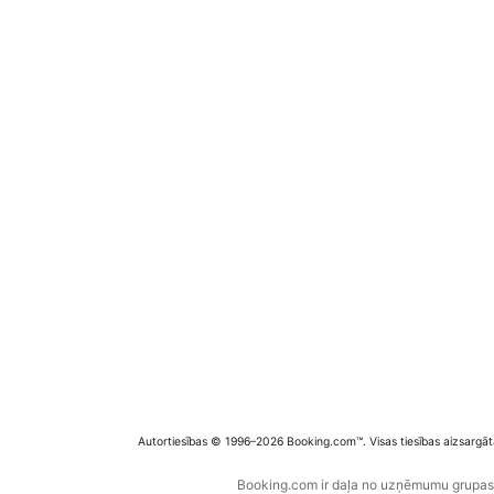
Autortiesības © 1996–2026 Booking.com™. Visas tiesības aizsargāt
Booking.com ir daļa no uzņēmumu grupas B