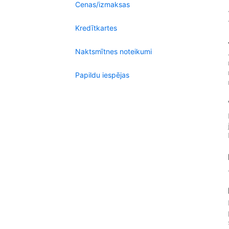
Cenas/izmaksas
Kredītkartes
Naktsmītnes noteikumi
Papildu iespējas