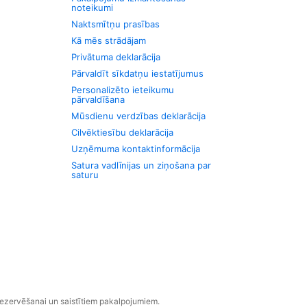
noteikumi
Naktsmītņu prasības
Kā mēs strādājam
Privātuma deklarācija
Pārvaldīt sīkdatņu iestatījumus
Personalizēto ieteikumu
pārvaldīšana
Mūsdienu verdzības deklarācija
Cilvēktiesību deklarācija
Uzņēmuma kontaktinformācija
Satura vadlīnijas un ziņošana par
saturu
rezervēšanai un saistītiem pakalpojumiem.