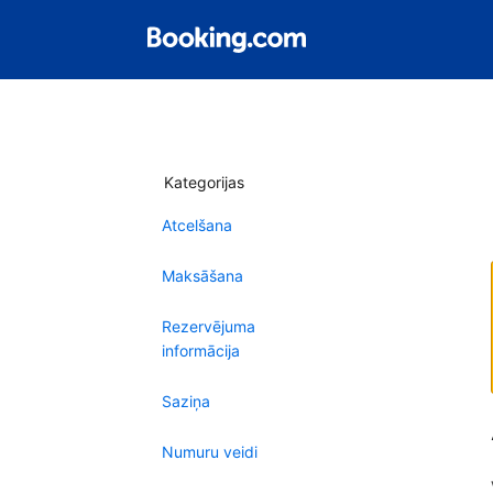
Kategorijas
Atcelšana
Maksāšana
Rezervējuma
informācija
Saziņa
Numuru veidi