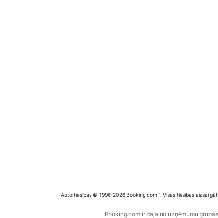
Autortiesības © 1996–2026 Booking.com™. Visas tiesības aizsargāt
Booking.com ir daļa no uzņēmumu grupas B