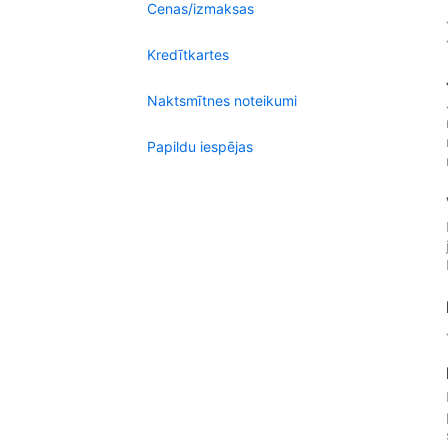
Cenas/izmaksas
Kredītkartes
Naktsmītnes noteikumi
Papildu iespējas