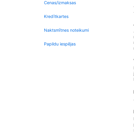
Cenas/izmaksas
Kredītkartes
Naktsmītnes noteikumi
Papildu iespējas