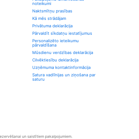
noteikumi
Naktsmītņu prasības
Kā mēs strādājam
Privātuma deklarācija
Pārvaldīt sīkdatņu iestatījumus
Personalizēto ieteikumu
pārvaldīšana
Mūsdienu verdzības deklarācija
Cilvēktiesību deklarācija
Uzņēmuma kontaktinformācija
Satura vadlīnijas un ziņošana par
saturu
rezervēšanai un saistītiem pakalpojumiem.