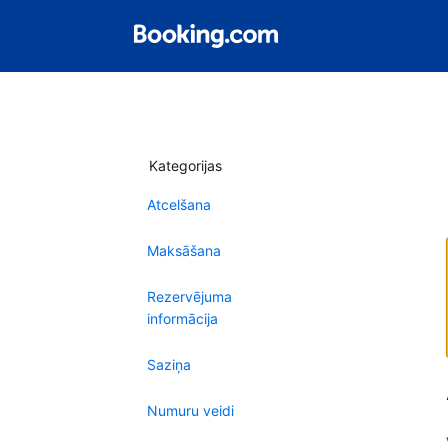
Kategorijas
Atcelšana
Maksāšana
Rezervējuma
informācija
Saziņa
Numuru veidi