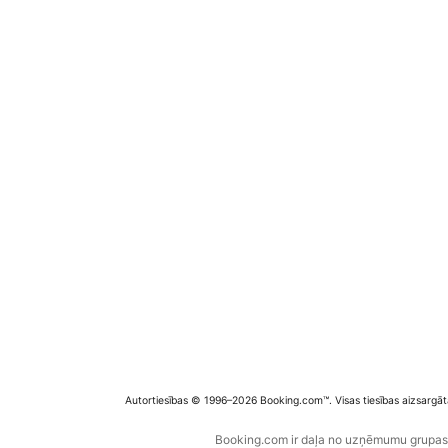
Autortiesības © 1996–2026 Booking.com™. Visas tiesības aizsargāt
Booking.com ir daļa no uzņēmumu grupas B