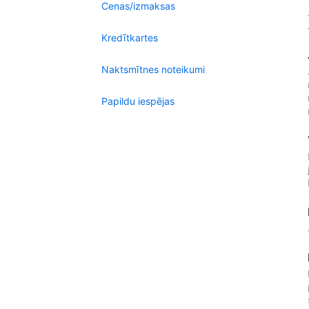
Cenas/izmaksas
Kredītkartes
Naktsmītnes noteikumi
Papildu iespējas