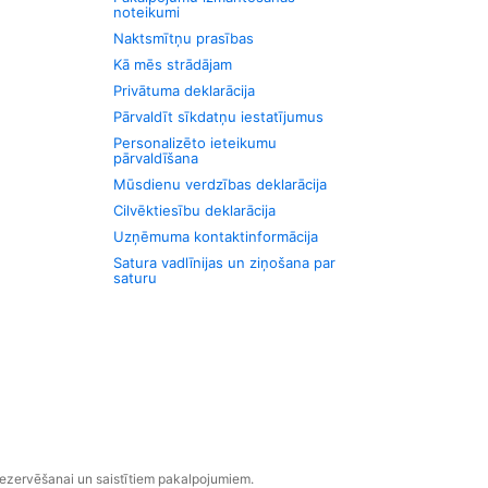
noteikumi
Naktsmītņu prasības
Kā mēs strādājam
Privātuma deklarācija
Pārvaldīt sīkdatņu iestatījumus
Personalizēto ieteikumu
pārvaldīšana
Mūsdienu verdzības deklarācija
Cilvēktiesību deklarācija
Uzņēmuma kontaktinformācija
Satura vadlīnijas un ziņošana par
saturu
rezervēšanai un saistītiem pakalpojumiem.