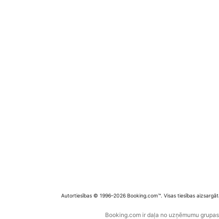
Autortiesības © 1996–2026 Booking.com™. Visas tiesības aizsargāt
Booking.com ir daļa no uzņēmumu grupas B