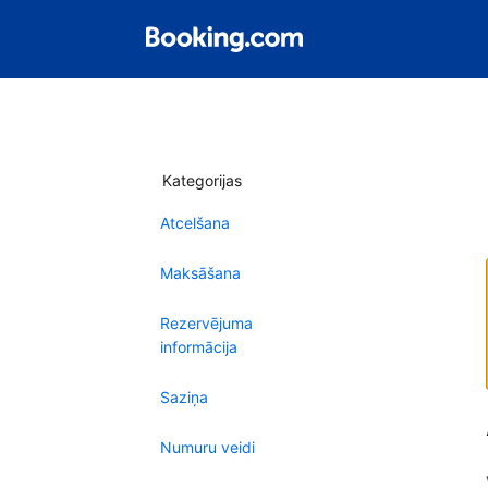
Kategorijas
Atcelšana
Maksāšana
Rezervējuma
informācija
Saziņa
Numuru veidi