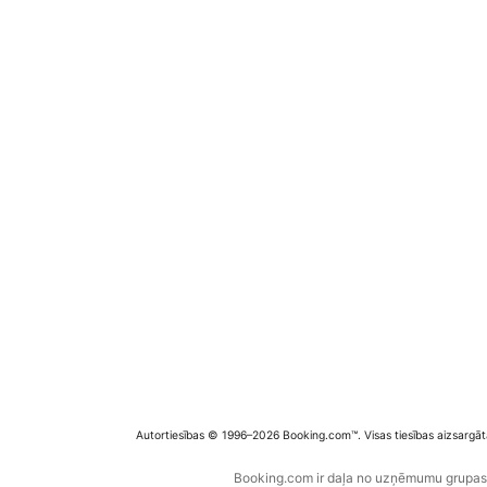
Autortiesības © 1996–2026 Booking.com™. Visas tiesības aizsargāt
Booking.com ir daļa no uzņēmumu grupas B