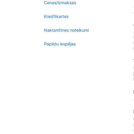
Cenas/izmaksas
Kredītkartes
Naktsmītnes noteikumi
Papildu iespējas