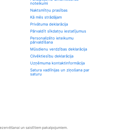
noteikumi
Naktsmītņu prasības
Kā mēs strādājam
Privātuma deklarācija
Pārvaldīt sīkdatņu iestatījumus
Personalizēto ieteikumu
pārvaldīšana
Mūsdienu verdzības deklarācija
Cilvēktiesību deklarācija
Uzņēmuma kontaktinformācija
Satura vadlīnijas un ziņošana par
saturu
rezervēšanai un saistītiem pakalpojumiem.