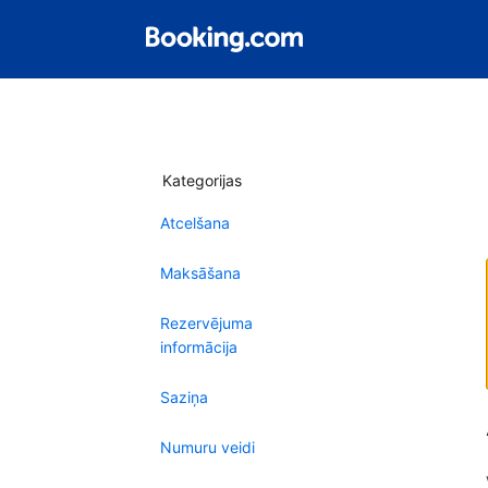
Kategorijas
Atcelšana
Maksāšana
Rezervējuma
informācija
Saziņa
Numuru veidi