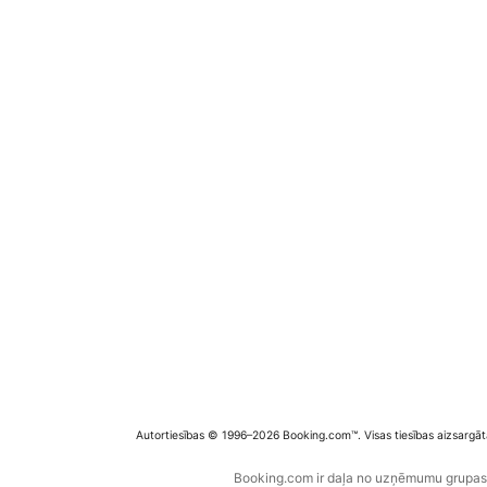
Autortiesības © 1996–2026 Booking.com™. Visas tiesības aizsargāt
Booking.com ir daļa no uzņēmumu grupas B