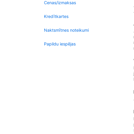
Cenas/izmaksas
Kredītkartes
Naktsmītnes noteikumi
Papildu iespējas