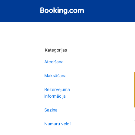
Kategorijas
Atcelšana
Maksāšana
Rezervējuma
informācija
Saziņa
Numuru veidi