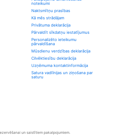
noteikumi
Naktsmītņu prasības
Kā mēs strādājam
Privātuma deklarācija
Pārvaldīt sīkdatņu iestatījumus
Personalizēto ieteikumu
pārvaldīšana
Mūsdienu verdzības deklarācija
Cilvēktiesību deklarācija
Uzņēmuma kontaktinformācija
Satura vadlīnijas un ziņošana par
saturu
rezervēšanai un saistītiem pakalpojumiem.