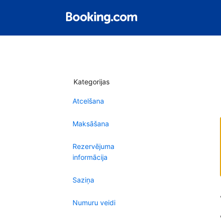
Kategorijas
Atcelšana
Maksāšana
Rezervējuma
informācija
Saziņa
Numuru veidi