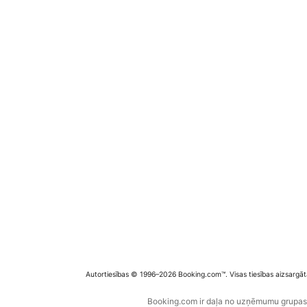
Autortiesības © 1996–2026 Booking.com™. Visas tiesības aizsargāt
Booking.com ir daļa no uzņēmumu grupas B