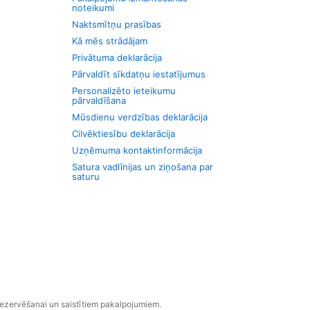
noteikumi
Naktsmītņu prasības
Kā mēs strādājam
Privātuma deklarācija
Pārvaldīt sīkdatņu iestatījumus
Personalizēto ieteikumu
pārvaldīšana
Mūsdienu verdzības deklarācija
Cilvēktiesību deklarācija
Uzņēmuma kontaktinformācija
Satura vadlīnijas un ziņošana par
saturu
rezervēšanai un saistītiem pakalpojumiem.