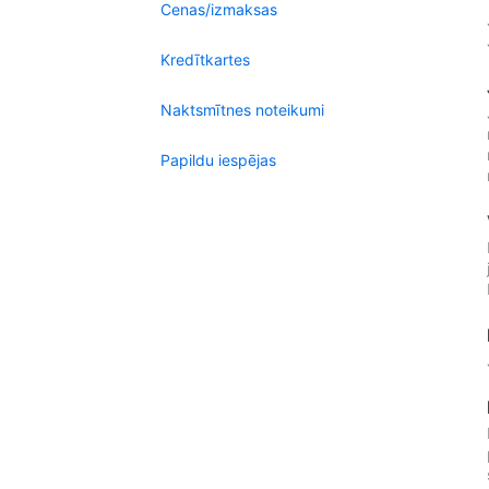
Cenas/izmaksas
Kredītkartes
Naktsmītnes noteikumi
Papildu iespējas