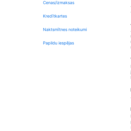
Cenas/izmaksas
Kredītkartes
Naktsmītnes noteikumi
Papildu iespējas