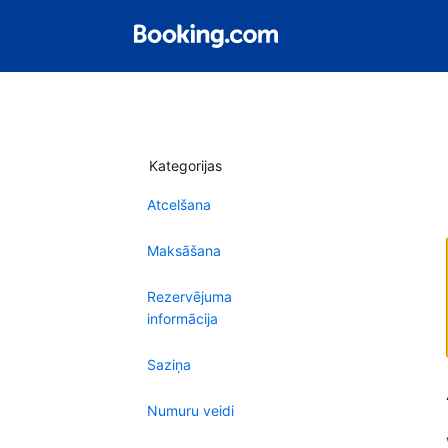
Kategorijas
Atcelšana
Maksāšana
Rezervējuma
informācija
Saziņa
Numuru veidi