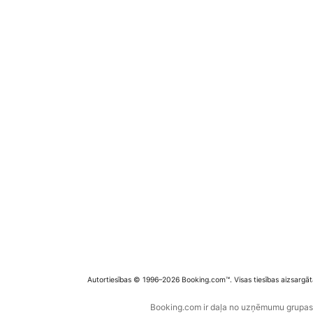
Autortiesības © 1996–2026 Booking.com™. Visas tiesības aizsargāt
Booking.com ir daļa no uzņēmumu grupas B