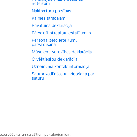
noteikumi
Naktsmītņu prasības
Kā mēs strādājam
Privātuma deklarācija
Pārvaldīt sīkdatņu iestatījumus
Personalizēto ieteikumu
pārvaldīšana
Mūsdienu verdzības deklarācija
Cilvēktiesību deklarācija
Uzņēmuma kontaktinformācija
Satura vadlīnijas un ziņošana par
saturu
rezervēšanai un saistītiem pakalpojumiem.