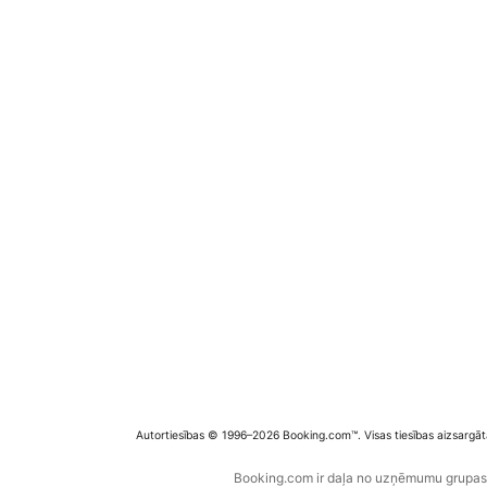
Autortiesības © 1996–2026 Booking.com™. Visas tiesības aizsargāt
Booking.com ir daļa no uzņēmumu grupas B