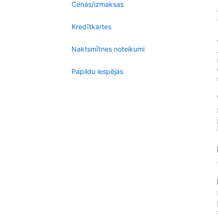
Cenas/izmaksas
Kredītkartes
Naktsmītnes noteikumi
Papildu iespējas