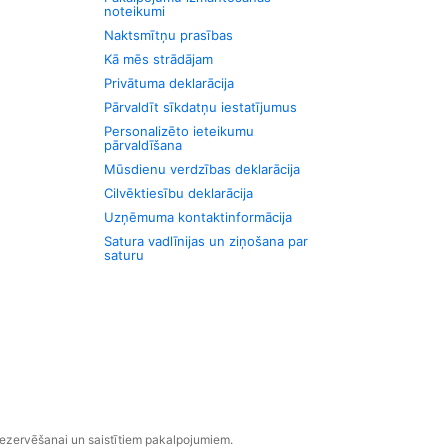
noteikumi
Naktsmītņu prasības
Kā mēs strādājam
Privātuma deklarācija
Pārvaldīt sīkdatņu iestatījumus
Personalizēto ieteikumu
pārvaldīšana
Mūsdienu verdzības deklarācija
Cilvēktiesību deklarācija
Uzņēmuma kontaktinformācija
Satura vadlīnijas un ziņošana par
saturu
rezervēšanai un saistītiem pakalpojumiem.