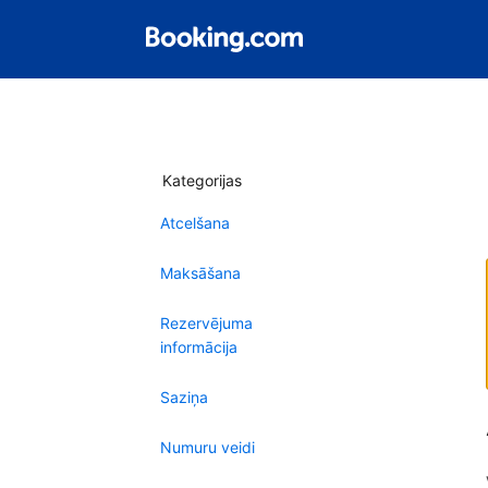
Kategorijas
Atcelšana
Maksāšana
Rezervējuma
informācija
Saziņa
Numuru veidi