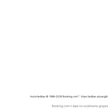
Autortiesības © 1996–2026 Booking.com™. Visas tiesības aizsargāt
Booking.com ir daļa no uzņēmumu grupas B