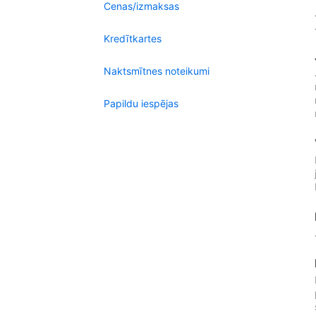
Cenas/izmaksas
Kredītkartes
Naktsmītnes noteikumi
Papildu iespējas