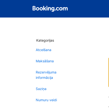
Kategorijas
Atcelšana
Maksāšana
Rezervējuma
informācija
Saziņa
Numuru veidi