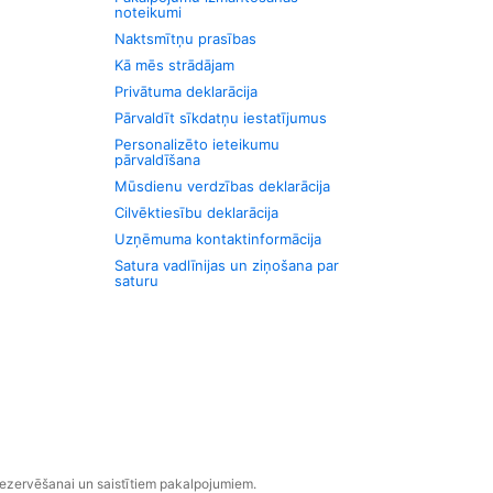
noteikumi
Naktsmītņu prasības
Kā mēs strādājam
Privātuma deklarācija
Pārvaldīt sīkdatņu iestatījumus
Personalizēto ieteikumu
pārvaldīšana
Mūsdienu verdzības deklarācija
Cilvēktiesību deklarācija
Uzņēmuma kontaktinformācija
Satura vadlīnijas un ziņošana par
saturu
rezervēšanai un saistītiem pakalpojumiem.