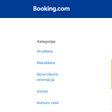
Kategorijas
Atcelšana
Maksāšana
Rezervējuma
informācija
Saziņa
Numuru veidi