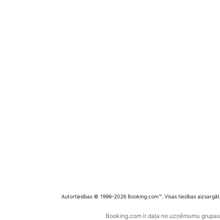
Autortiesības © 1996–2026 Booking.com™. Visas tiesības aizsargāt
Booking.com ir daļa no uzņēmumu grupas B