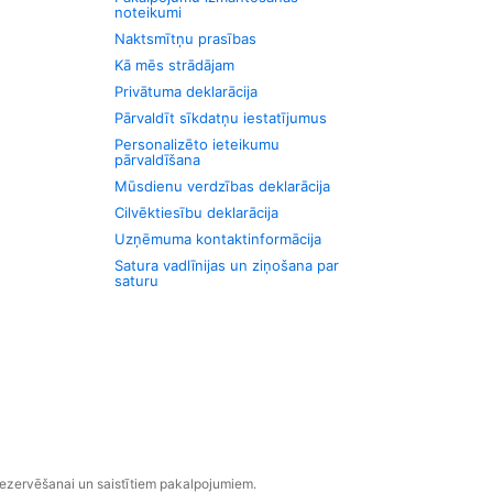
noteikumi
Naktsmītņu prasības
Kā mēs strādājam
Privātuma deklarācija
Pārvaldīt sīkdatņu iestatījumus
Personalizēto ieteikumu
pārvaldīšana
Mūsdienu verdzības deklarācija
Cilvēktiesību deklarācija
Uzņēmuma kontaktinformācija
Satura vadlīnijas un ziņošana par
saturu
rezervēšanai un saistītiem pakalpojumiem.