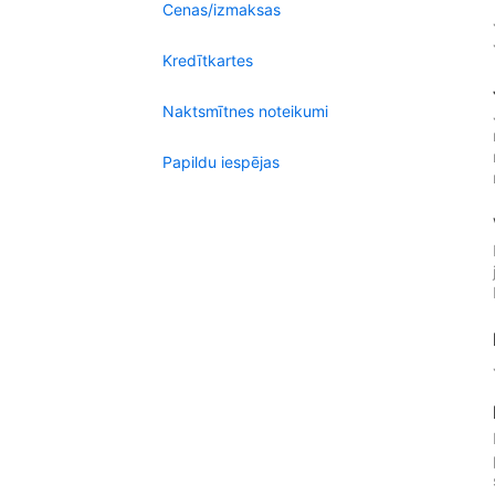
Cenas/izmaksas
Kredītkartes
Naktsmītnes noteikumi
Papildu iespējas