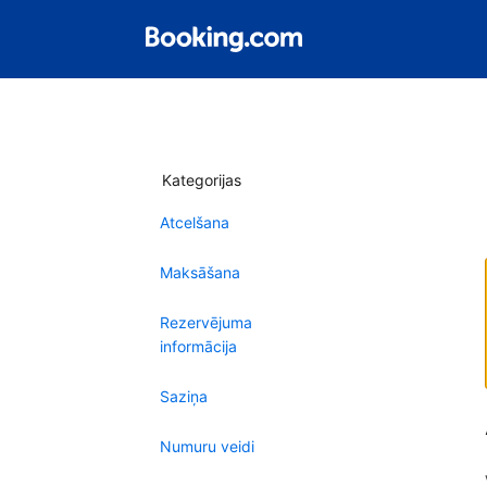
Kategorijas
Atcelšana
Maksāšana
Rezervējuma
informācija
Saziņa
Numuru veidi