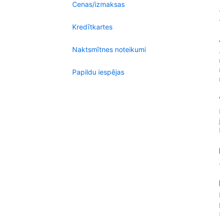
Cenas/izmaksas
Kredītkartes
Naktsmītnes noteikumi
Papildu iespējas