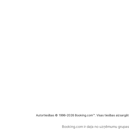
Autortiesības © 1996–2026 Booking.com™. Visas tiesības aizsargāt
Booking.com ir daļa no uzņēmumu grupas B