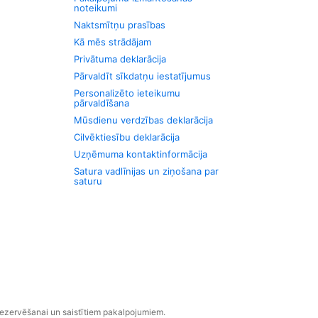
noteikumi
Naktsmītņu prasības
Kā mēs strādājam
Privātuma deklarācija
Pārvaldīt sīkdatņu iestatījumus
Personalizēto ieteikumu
pārvaldīšana
Mūsdienu verdzības deklarācija
Cilvēktiesību deklarācija
Uzņēmuma kontaktinformācija
Satura vadlīnijas un ziņošana par
saturu
rezervēšanai un saistītiem pakalpojumiem.