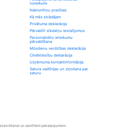
noteikumi
Naktsmītņu prasības
Kā mēs strādājam
Privātuma deklarācija
Pārvaldīt sīkdatņu iestatījumus
Personalizēto ieteikumu
pārvaldīšana
Mūsdienu verdzības deklarācija
Cilvēktiesību deklarācija
Uzņēmuma kontaktinformācija
Satura vadlīnijas un ziņošana par
saturu
rezervēšanai un saistītiem pakalpojumiem.