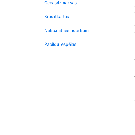
Cenas/izmaksas
Kredītkartes
Naktsmītnes noteikumi
Papildu iespējas