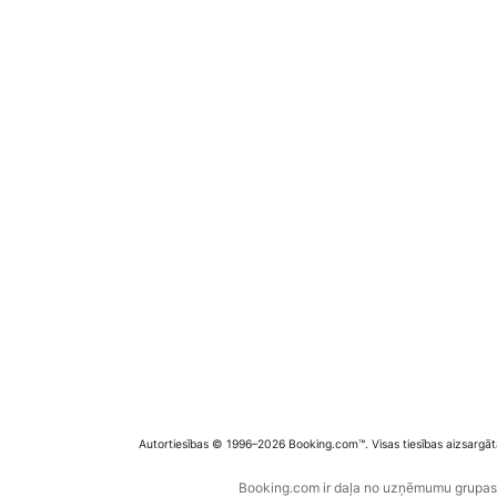
Autortiesības © 1996–2026 Booking.com™. Visas tiesības aizsargāt
Booking.com ir daļa no uzņēmumu grupas B