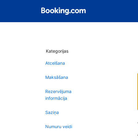
Kategorijas
Atcelšana
Maksāšana
Rezervējuma
informācija
Saziņa
Numuru veidi