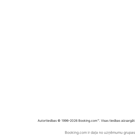
Autortiesības © 1996–2026 Booking.com™. Visas tiesības aizsargāt
Booking.com ir daļa no uzņēmumu grupas B