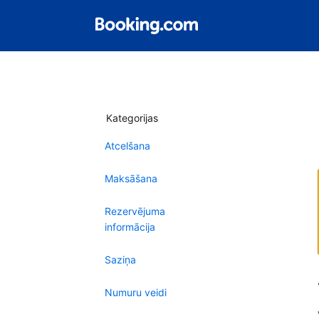
Kategorijas
Atcelšana
Maksāšana
Rezervējuma
informācija
Saziņa
Numuru veidi