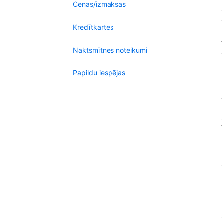
Cenas/izmaksas
Kredītkartes
Naktsmītnes noteikumi
Papildu iespējas