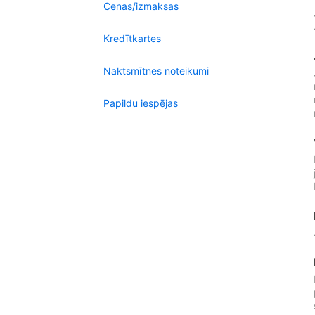
Cenas/izmaksas
Kredītkartes
Naktsmītnes noteikumi
Papildu iespējas