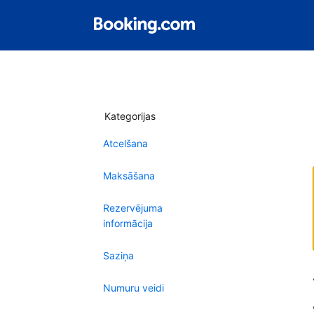
Kategorijas
Atcelšana
Maksāšana
Rezervējuma
informācija
Saziņa
Numuru veidi