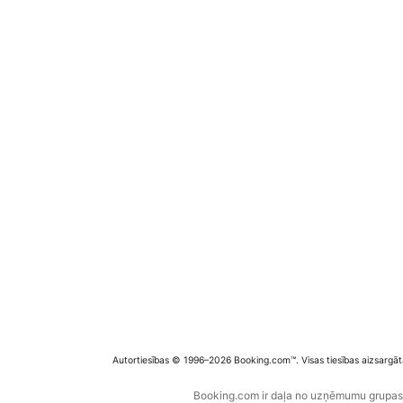
Autortiesības © 1996–2026 Booking.com™. Visas tiesības aizsargāt
Booking.com ir daļa no uzņēmumu grupas B