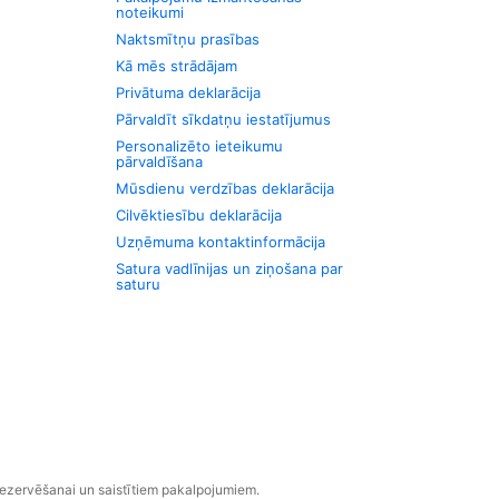
noteikumi
Naktsmītņu prasības
Kā mēs strādājam
Privātuma deklarācija
Pārvaldīt sīkdatņu iestatījumus
Personalizēto ieteikumu
pārvaldīšana
Mūsdienu verdzības deklarācija
Cilvēktiesību deklarācija
Uzņēmuma kontaktinformācija
Satura vadlīnijas un ziņošana par
saturu
rezervēšanai un saistītiem pakalpojumiem.