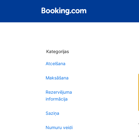
Kategorijas
Atcelšana
Maksāšana
Rezervējuma
informācija
Saziņa
Numuru veidi