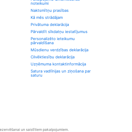
noteikumi
Naktsmītņu prasības
Kā mēs strādājam
Privātuma deklarācija
Pārvaldīt sīkdatņu iestatījumus
Personalizēto ieteikumu
pārvaldīšana
Mūsdienu verdzības deklarācija
Cilvēktiesību deklarācija
Uzņēmuma kontaktinformācija
Satura vadlīnijas un ziņošana par
saturu
rezervēšanai un saistītiem pakalpojumiem.