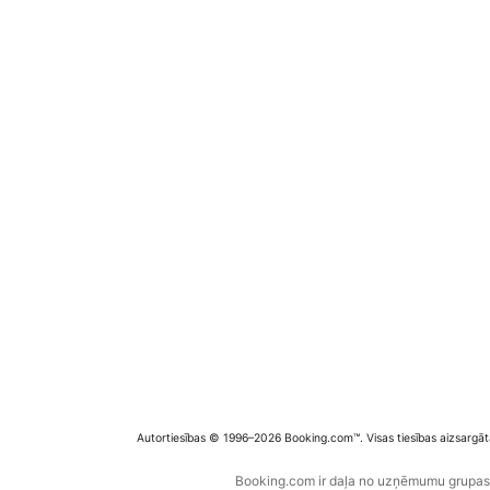
Autortiesības © 1996–2026 Booking.com™. Visas tiesības aizsargāt
Booking.com ir daļa no uzņēmumu grupas B