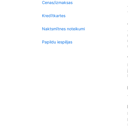
Cenas/izmaksas
Kredītkartes
Naktsmītnes noteikumi
Papildu iespējas