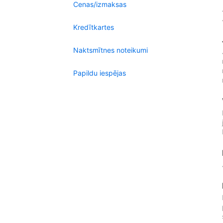
Cenas/izmaksas
Kredītkartes
Naktsmītnes noteikumi
Papildu iespējas