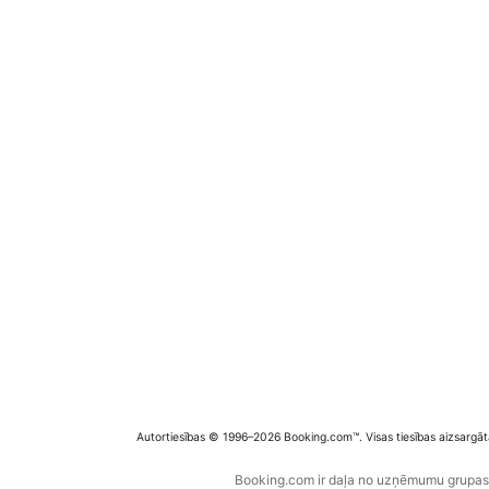
Autortiesības © 1996–2026 Booking.com™. Visas tiesības aizsargāt
Booking.com ir daļa no uzņēmumu grupas B