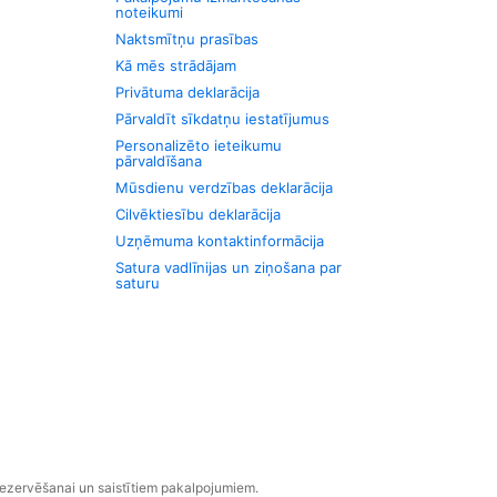
noteikumi
Naktsmītņu prasības
Kā mēs strādājam
Privātuma deklarācija
Pārvaldīt sīkdatņu iestatījumus
Personalizēto ieteikumu
pārvaldīšana
Mūsdienu verdzības deklarācija
Cilvēktiesību deklarācija
Uzņēmuma kontaktinformācija
Satura vadlīnijas un ziņošana par
saturu
rezervēšanai un saistītiem pakalpojumiem.