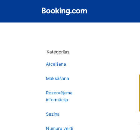
Kategorijas
Atcelšana
Maksāšana
Rezervējuma
informācija
Saziņa
Numuru veidi