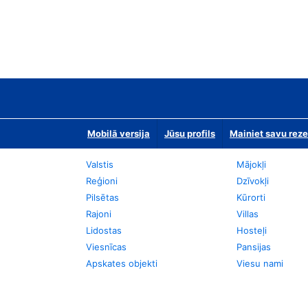
Mobilā versija
Jūsu profils
Mainiet savu reze
Valstis
Mājokļi
Reģioni
Dzīvokļi
Pilsētas
Kūrorti
Rajoni
Villas
Lidostas
Hosteļi
Viesnīcas
Pansijas
Apskates objekti
Viesu nami