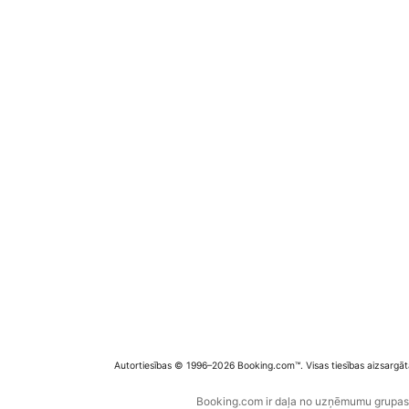
Autortiesības © 1996–2026 Booking.com™. Visas tiesības aizsargāt
Booking.com ir daļa no uzņēmumu grupas B