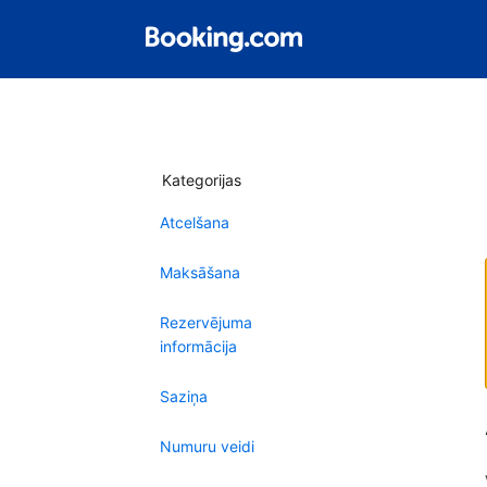
Kategorijas
Atcelšana
Maksāšana
Rezervējuma
informācija
Saziņa
Numuru veidi