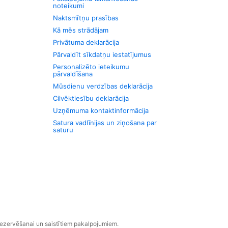
noteikumi
Naktsmītņu prasības
Kā mēs strādājam
Privātuma deklarācija
Pārvaldīt sīkdatņu iestatījumus
Personalizēto ieteikumu
pārvaldīšana
Mūsdienu verdzības deklarācija
Cilvēktiesību deklarācija
Uzņēmuma kontaktinformācija
Satura vadlīnijas un ziņošana par
saturu
rezervēšanai un saistītiem pakalpojumiem.