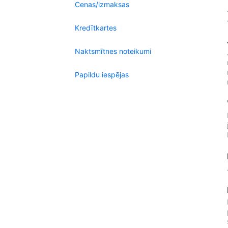
Cenas/izmaksas
Kredītkartes
Naktsmītnes noteikumi
Papildu iespējas