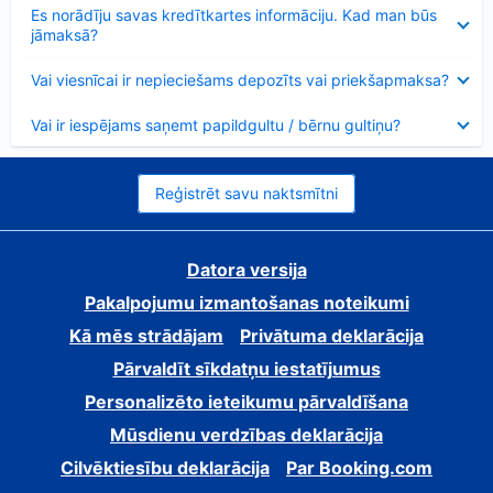
Samazināts
Es norādīju savas kredītkartes informāciju. Kad man būs
jāmaksā?
Samazināts
Vai viesnīcai ir nepieciešams depozīts vai priekšapmaksa?
Samazināts
Vai ir iespējams saņemt papildgultu / bērnu gultiņu?
Reģistrēt savu naktsmītni
Datora versija
Pakalpojumu izmantošanas noteikumi
Kā mēs strādājam
Privātuma deklarācija
Pārvaldīt sīkdatņu iestatījumus
Personalizēto ieteikumu pārvaldīšana
Mūsdienu verdzības deklarācija
Cilvēktiesību deklarācija
Par Booking.com