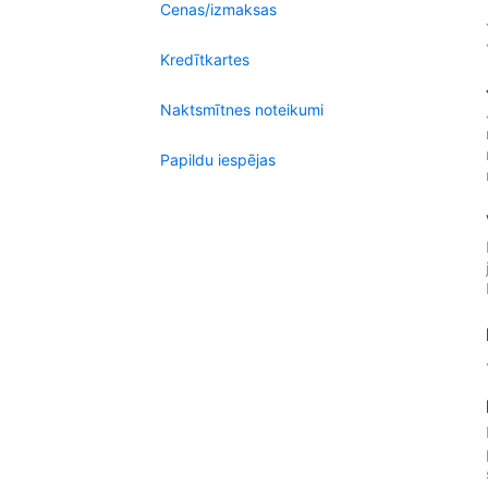
Cenas/izmaksas
Kredītkartes
Naktsmītnes noteikumi
Papildu iespējas