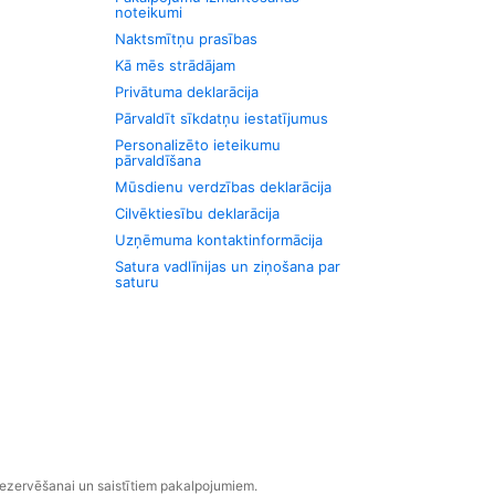
noteikumi
Naktsmītņu prasības
Kā mēs strādājam
Privātuma deklarācija
Pārvaldīt sīkdatņu iestatījumus
Personalizēto ieteikumu
pārvaldīšana
Mūsdienu verdzības deklarācija
Cilvēktiesību deklarācija
Uzņēmuma kontaktinformācija
Satura vadlīnijas un ziņošana par
saturu
rezervēšanai un saistītiem pakalpojumiem.