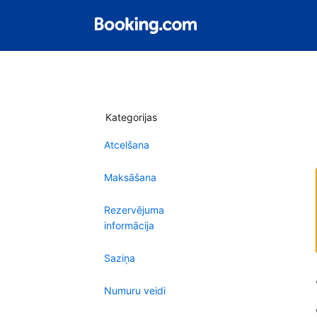
Kategorijas
Atcelšana
Maksāšana
Rezervējuma
informācija
Saziņa
Numuru veidi