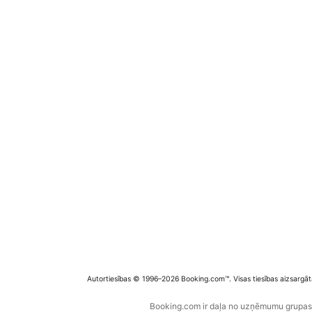
Autortiesības © 1996–2026 Booking.com™. Visas tiesības aizsargāt
Booking.com ir daļa no uzņēmumu grupas B