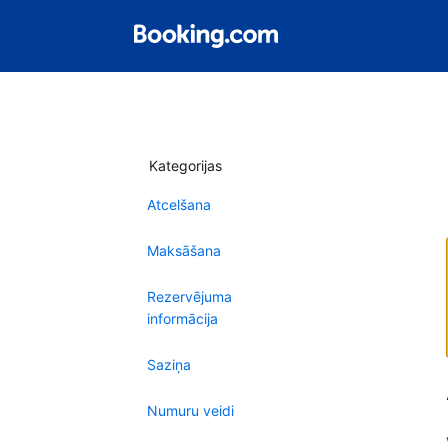
Kategorijas
Atcelšana
Maksāšana
Rezervējuma
informācija
Saziņa
Numuru veidi