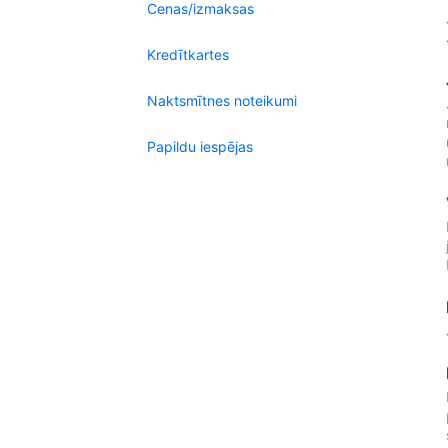
Cenas/izmaksas
Kredītkartes
Naktsmītnes noteikumi
Papildu iespējas