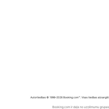
Autortiesības © 1996–2026 Booking.com™. Visas tiesības aizsargāt
Booking.com ir daļa no uzņēmumu grupas B