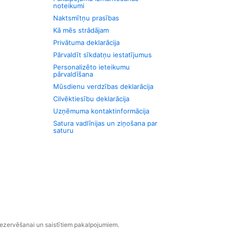
noteikumi
Naktsmītņu prasības
Kā mēs strādājam
Privātuma deklarācija
Pārvaldīt sīkdatņu iestatījumus
Personalizēto ieteikumu
pārvaldīšana
Mūsdienu verdzības deklarācija
Cilvēktiesību deklarācija
Uzņēmuma kontaktinformācija
Satura vadlīnijas un ziņošana par
saturu
rezervēšanai un saistītiem pakalpojumiem.