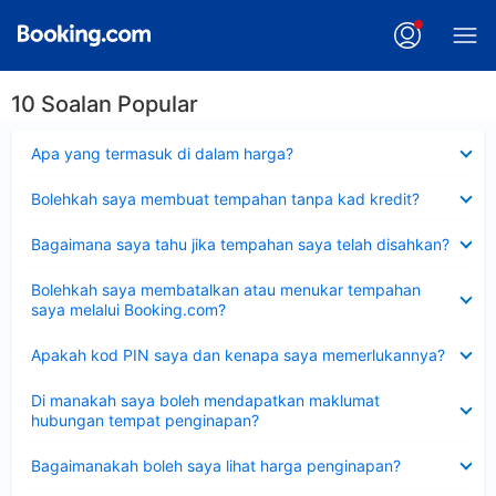
10 Soalan Popular
Dikecilkan
Apa yang termasuk di dalam harga?
Dikecilkan
Bolehkah saya membuat tempahan tanpa kad kredit?
Dikecilkan
Bagaimana saya tahu jika tempahan saya telah disahkan?
Dikecilkan
Bolehkah saya membatalkan atau menukar tempahan
saya melalui Booking.com?
Dikecilkan
Apakah kod PIN saya dan kenapa saya memerlukannya?
Dikecilkan
Di manakah saya boleh mendapatkan maklumat
hubungan tempat penginapan?
Dikecilkan
Bagaimanakah boleh saya lihat harga penginapan?