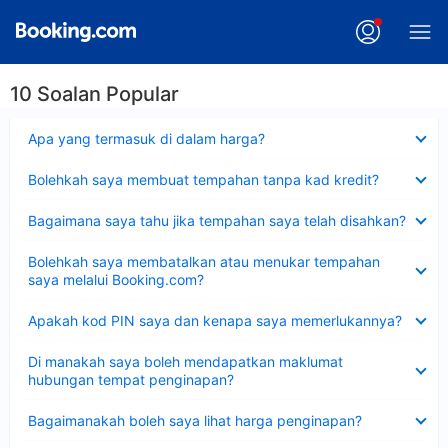
10 Soalan Popular
Dikecilkan
Apa yang termasuk di dalam harga?
Dikecilkan
Bolehkah saya membuat tempahan tanpa kad kredit?
Dikecilkan
Bagaimana saya tahu jika tempahan saya telah disahkan?
Dikecilkan
Bolehkah saya membatalkan atau menukar tempahan
saya melalui Booking.com?
Dikecilkan
Apakah kod PIN saya dan kenapa saya memerlukannya?
Dikecilkan
Di manakah saya boleh mendapatkan maklumat
hubungan tempat penginapan?
Dikecilkan
Bagaimanakah boleh saya lihat harga penginapan?