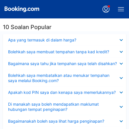
10 Soalan Popular
Dikecilkan
Apa yang termasuk di dalam harga?
Dikecilkan
Bolehkah saya membuat tempahan tanpa kad kredit?
Dikecilkan
Bagaimana saya tahu jika tempahan saya telah disahkan?
Dikecilkan
Bolehkah saya membatalkan atau menukar tempahan
saya melalui Booking.com?
Dikecilkan
Apakah kod PIN saya dan kenapa saya memerlukannya?
Dikecilkan
Di manakah saya boleh mendapatkan maklumat
hubungan tempat penginapan?
Dikecilkan
Bagaimanakah boleh saya lihat harga penginapan?